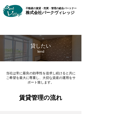
​不動産の賃貸・売買・管理の総合パートナー
​株式会社パークヴィレッジ
貸したい
lend
当社は常に最良の効率性を追求し続けると共に
ご希望を最大に尊重し、大切な資産の運用をサ
ポート致します。
​賃貸管理の流れ